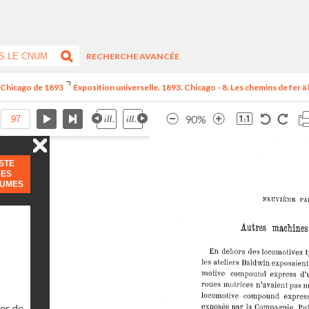
RECHERCHE AVANCÉE
e Chicago de 1893
Exposition universelle. 1893. Chicago - 8. Les chemins de fer à l
90%
ISTE
DES
LUMES
er de