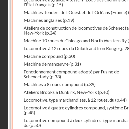
l'État français
(p.15)
Machines-tenders de l'Ouest et de l'Orléans (France)
Machines anglaises
(p.19)
Ateliers de construction de locomotives de Schenecta
New-York
(p.24)
Machine 10 roues du Chicago and North Western Ry
(
Locomotive à 12 roues du Duluth and Iron Ronge
(p.28
Machine compound
(p.30)
Machine de manœuvre
(p.31)
Fonctionnement compound adopté par l'usine de
Schenectady
(p.33)
Machines à 8 roues compound
(p.39)
Ateliers Brooks à Dunkirk, New-York
(p.40)
Locomotive, type marchandises, à 12 roues, du
(p.44)
Locomotive à quatre cylindres compound, système B
(p.48)
Locomotive compound à deux cylindres, type marcha
du
(p.50)