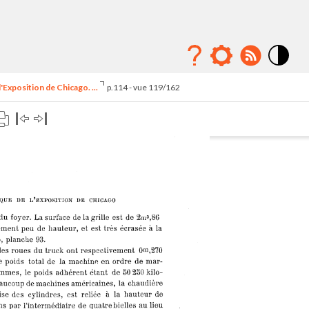
Mode
contraste
'Exposition de Chicago. ...
p.114 - vue 119/162
élévé