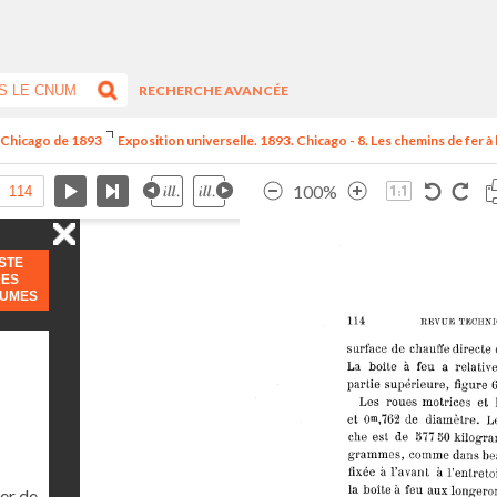
RECHERCHE AVANCÉE
e Chicago de 1893
Exposition universelle. 1893. Chicago - 8. Les chemins de fer à l
100%
ISTE
DES
LUMES
er de