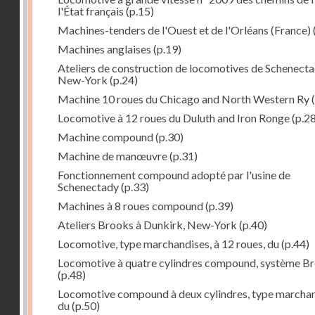
l'État français
(p.15)
Machines-tenders de l'Ouest et de l'Orléans (France)
Machines anglaises
(p.19)
Ateliers de construction de locomotives de Schenecta
New-York
(p.24)
Machine 10 roues du Chicago and North Western Ry
(
Locomotive à 12 roues du Duluth and Iron Ronge
(p.28
Machine compound
(p.30)
Machine de manœuvre
(p.31)
Fonctionnement compound adopté par l'usine de
Schenectady
(p.33)
Machines à 8 roues compound
(p.39)
Ateliers Brooks à Dunkirk, New-York
(p.40)
Locomotive, type marchandises, à 12 roues, du
(p.44)
Locomotive à quatre cylindres compound, système B
(p.48)
Locomotive compound à deux cylindres, type marcha
du
(p.50)