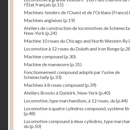
l'État français
(p.15)
Machines-tenders de l'Ouest et de l'Orléans (France)
Machines anglaises
(p.19)
Ateliers de construction de locomotives de Schenecta
New-York
(p.24)
Machine 10 roues du Chicago and North Western Ry
(
Locomotive à 12 roues du Duluth and Iron Ronge
(p.28
Machine compound
(p.30)
Machine de manœuvre
(p.31)
Fonctionnement compound adopté par l'usine de
Schenectady
(p.33)
Machines à 8 roues compound
(p.39)
Ateliers Brooks à Dunkirk, New-York
(p.40)
Locomotive, type marchandises, à 12 roues, du
(p.44)
Locomotive à quatre cylindres compound, système B
(p.48)
Locomotive compound à deux cylindres, type marcha
du
(p.50)