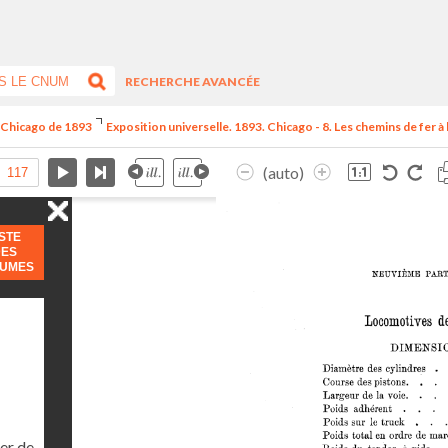
RECHERCHE AVANCÉE
e Chicago de 1893
Exposition universelle. 1893. Chicago - 8. Les chemins de fer à l
(auto)
ISTE
DES
LUMES
er de