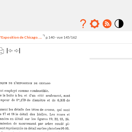
Mode
contraste
'Exposition de Chicago. ...
p.140 - vue 145/162
élévé