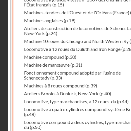
l'État français
(p.15)
Machines-tenders de l'Ouest et de l'Orléans (France)
Machines anglaises
(p.19)
Ateliers de construction de locomotives de Schenecta
New-York
(p.24)
Machine 10 roues du Chicago and North Western Ry
(
Locomotive à 12 roues du Duluth and Iron Ronge
(p.28
Machine compound
(p.30)
Machine de manœuvre
(p.31)
Fonctionnement compound adopté par l'usine de
Schenectady
(p.33)
Machines à 8 roues compound
(p.39)
Ateliers Brooks à Dunkirk, New-York
(p.40)
Locomotive, type marchandises, à 12 roues, du
(p.44)
Locomotive à quatre cylindres compound, système B
(p.48)
Locomotive compound à deux cylindres, type marcha
du
(p.50)