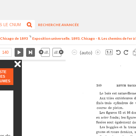
RECHERCHE AVANCÉE
e Chicago de 1893
Exposition universelle. 1893. Chicago - 8. Les chemins de fer à l
(auto)
ISTE
DES
LUMES
er de