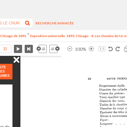
RECHERCHE AVANCÉE
e Chicago de 1893
Exposition universelle. 1893. Chicago - 8. Les chemins de fer à l
100%
ISTE
DES
LUMES
er de