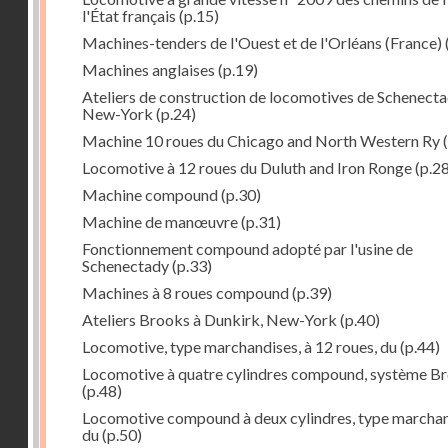
l'État français
(p.15)
Machines-tenders de l'Ouest et de l'Orléans (France)
Machines anglaises
(p.19)
Ateliers de construction de locomotives de Schenecta
New-York
(p.24)
Machine 10 roues du Chicago and North Western Ry
(
Locomotive à 12 roues du Duluth and Iron Ronge
(p.28
Machine compound
(p.30)
Machine de manœuvre
(p.31)
Fonctionnement compound adopté par l'usine de
Schenectady
(p.33)
Machines à 8 roues compound
(p.39)
Ateliers Brooks à Dunkirk, New-York
(p.40)
Locomotive, type marchandises, à 12 roues, du
(p.44)
Locomotive à quatre cylindres compound, système B
(p.48)
Locomotive compound à deux cylindres, type marcha
du
(p.50)