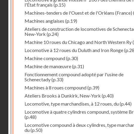
l'État français
(p.15)
Machines-tenders de l'Ouest et de l'Orléans (France)
Machines anglaises
(p.19)
Ateliers de construction de locomotives de Schenecta
New-York
(p.24)
Machine 10 roues du Chicago and North Western Ry
(
Locomotive à 12 roues du Duluth and Iron Ronge
(p.28
Machine compound
(p.30)
Machine de manœuvre
(p.31)
Fonctionnement compound adopté par l'usine de
Schenectady
(p.33)
Machines à 8 roues compound
(p.39)
Ateliers Brooks à Dunkirk, New-York
(p.40)
Locomotive, type marchandises, à 12 roues, du
(p.44)
Locomotive à quatre cylindres compound, système B
(p.48)
Locomotive compound à deux cylindres, type marcha
du
(p.50)