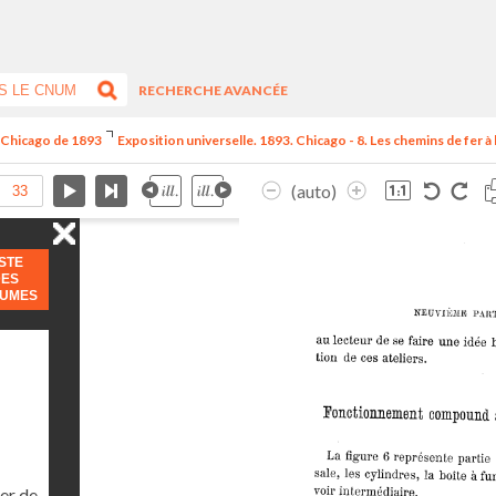
RECHERCHE AVANCÉE
e Chicago de 1893
Exposition universelle. 1893. Chicago - 8. Les chemins de fer à l
(auto)
ISTE
DES
LUMES
er de