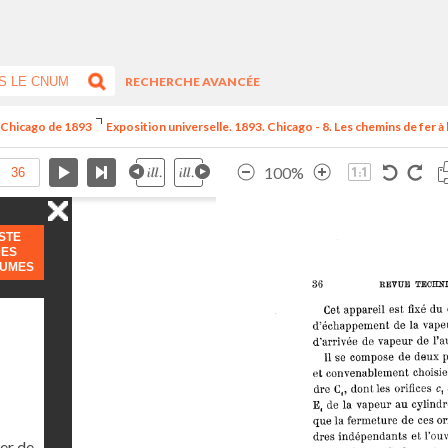
RECHERCHE AVANCÉE
e Chicago de 1893
Exposition universelle. 1893. Chicago - 8. Les chemins de fer à l
100%
ISTE
DES
LUMES
er de