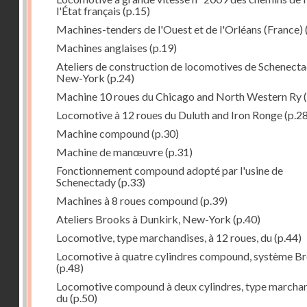
l'État français
(p.15)
Machines-tenders de l'Ouest et de l'Orléans (France)
Machines anglaises
(p.19)
Ateliers de construction de locomotives de Schenecta
New-York
(p.24)
Machine 10 roues du Chicago and North Western Ry
(
Locomotive à 12 roues du Duluth and Iron Ronge
(p.28
Machine compound
(p.30)
Machine de manœuvre
(p.31)
Fonctionnement compound adopté par l'usine de
Schenectady
(p.33)
Machines à 8 roues compound
(p.39)
Ateliers Brooks à Dunkirk, New-York
(p.40)
Locomotive, type marchandises, à 12 roues, du
(p.44)
Locomotive à quatre cylindres compound, système B
(p.48)
Locomotive compound à deux cylindres, type marcha
du
(p.50)