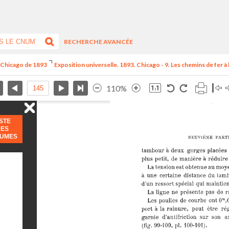
RECHERCHE AVANCÉE
e Chicago de 1893
Exposition universelle. 1893. Chicago - 9. Les chemins de fer à l
110%
ISTE
DES
LUMES