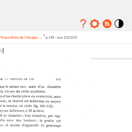
Mode
contraste
'Exposition de Chicago. ...
p.145 - vue 152/220
élévé