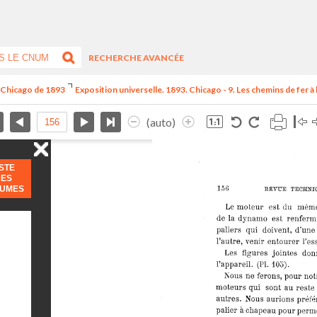
RECHERCHE AVANCÉE
e Chicago de 1893
Exposition universelle. 1893. Chicago - 9. Les chemins de fer à l
(auto)
ISTE
DES
LUMES