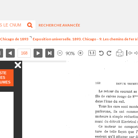
RECHERCHE AVANCÉE
e Chicago de 1893
Exposition universelle. 1893. Chicago - 9. Les chemins de fer à l
90%
ISTE
DES
LUMES