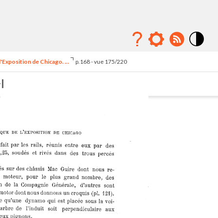
Mode
contraste
'Exposition de Chicago. ...
p.168 - vue 175/220
élévé