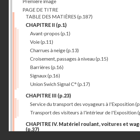
Première image
PAGE DE TITRE
TABLE DES MATIÈRES
(p.187)
CHAPITRE II
(p.1)
Avant-propos
(p.1)
Voie
(p.11)
Charrues à neige
(p.13)
Croisement, passages à niveau
(p.15)
Barrières
(p.16)
Signaux
(p.16)
Union Swich Signal C°
(p.17)
CHAPITRE III
(p.23)
Service du transport des voyageurs à l'Exposition
(p
Transport des visiteurs à l'intérieur de l'Exposition
(
CHAPITRE IV. Matériel roulant, voitures et wa
(p.37)
Droits réservés - CNAM
Généralités
(p.37)