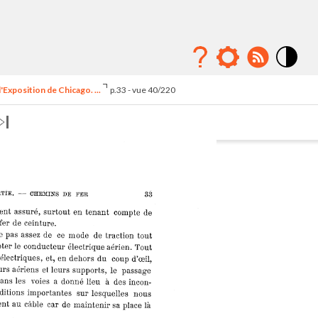
Mode
contraste
'Exposition de Chicago. ...
p.33 - vue 40/220
élévé