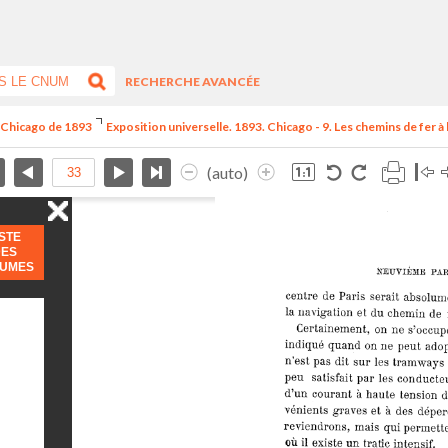
RECHERCHE AVANCÉE
e Chicago de 1893
Exposition universelle. 1893. Chicago - 9. Les chemins de fer à l
(auto)
ISTE
DES
LUMES