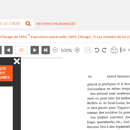
RECHERCHE AVANCÉE
e Chicago de 1893
Exposition universelle. 1893. Chicago - 9. Les chemins de fer à l
100%
ISTE
DES
LUMES