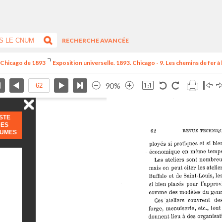
RECHERCHE AVANCÉE
e Chicago de 1893
Exposition universelle. 1893. Chicago - 9. Les chemins de fer à l
90%
ISTE
DES
LUMES