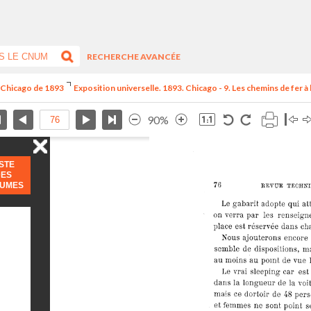
RECHERCHE AVANCÉE
e Chicago de 1893
Exposition universelle. 1893. Chicago - 9. Les chemins de fer à l
90%
ISTE
DES
LUMES