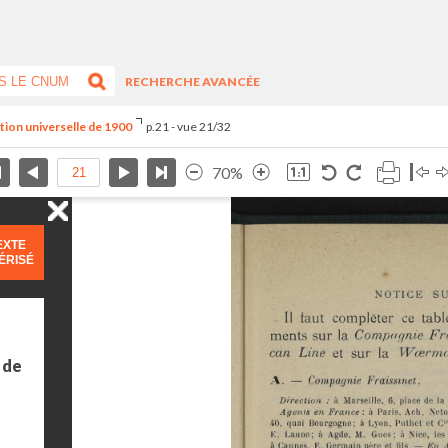
RECHERCHE AVANCÉE
ition universelle de 1900
p.21 - vue 21/32
70%
EXTE
ÉRISÉ
 de