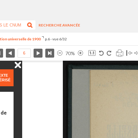
RECHERCHE AVANCÉE
ition universelle de 1900
p.6 - vue 6/32
70%
EXTE
ÉRISÉ
 de