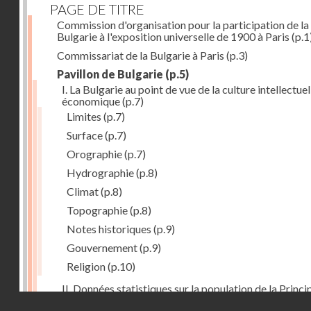
PAGE DE TITRE
Commission d'organisation pour la participation de la
Bulgarie à l'exposition universelle de 1900 à Paris
(p.1
Commissariat de la Bulgarie à Paris
(p.3)
Pavillon de Bulgarie
(p.5)
I. La Bulgarie au point de vue de la culture intellectuel
économique
(p.7)
Limites
(p.7)
Surface
(p.7)
Orographie
(p.7)
Hydrographie
(p.8)
Climat
(p.8)
Topographie
(p.8)
Notes historiques
(p.9)
Gouvernement
(p.9)
Religion
(p.10)
II. Données statistiques sur la population de la Princ
Droits réservés - CNAM
de la Bulgarie
(p.10)