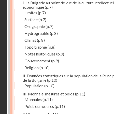
I. La Bulgarie au point de vue de la culture intellectuel
économique
(p.7)
Limites
(p.7)
Surface
(p.7)
Orographie
(p.7)
Hydrographie
(p.8)
Climat
(p.8)
Topographie
(p.8)
Notes historiques
(p.9)
Gouvernement
(p.9)
Religion
(p.10)
II. Données statistiques sur la population de la Princ
de la Bulgarie
(p.10)
Population
(p.10)
III. Monnaie, mesures et poids
(p.11)
Monnaies
(p.11)
Poids et mesures
(p.11)