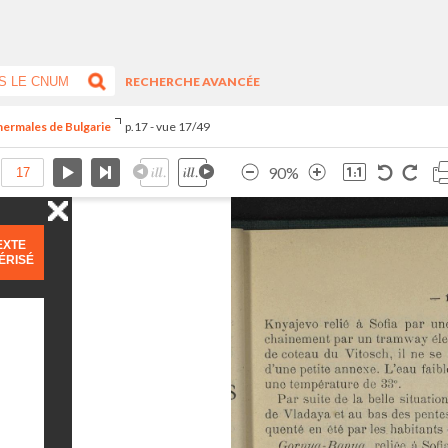
RECHERCHE AVANCÉE
 thermales de Bulgarie
p.17 - vue 17/49
90%
EXTE
ÉRISÉ