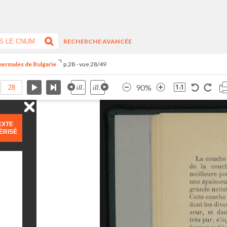
RECHERCHE AVANCÉE
 thermales de Bulgarie
p.28 - vue 28/49
90%
EXTE
ÉRISÉ