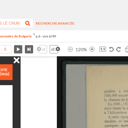
RECHERCHE AVANCÉE
 thermales de Bulgarie
p.6 - vue 6/49
120%
EXTE
ÉRISÉ