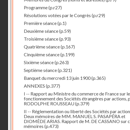
Programme
(p.r27)
Résolutions votées par le Congrès
(p.r29)
Première séance
(p.1)
Deuxième séance
(p.59)
Troisième séance
(p.93)
Quatrième séance
(p.167)
Cinquième séance
(p.199)
Sixième séance
(p.263)
Septième séance
(p.321)
Banquet du mercredi 13 juin 1900
(p.365)
ANNEXES
(p.377)
I -- Rapport au Ministre du commerce de France sur le
fonctionnement des Sociétés étrangères par actions, 
RODOLPHE ROUSSEAU
(p.379)
II -- Réglementation ou liberté des Sociétés par action
Deux mémoires de MM. MANUEL S. PASAPÉRA et
DIOMÈDE ARIAS. Rapport de M. DE CASSANO sur c
mémoires
(p.473)