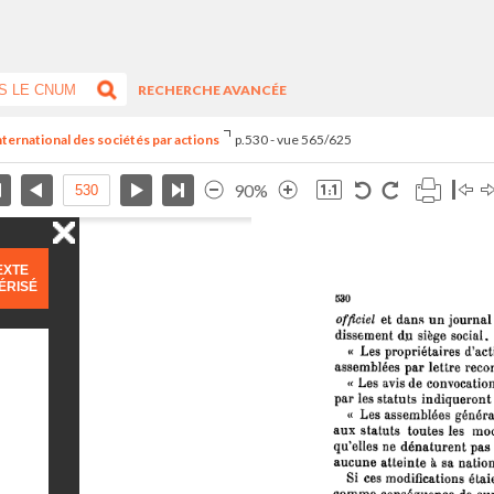
RECHERCHE AVANCÉE
nternational des sociétés par actions
p.530 - vue 565/625
90%
EXTE
ÉRISÉ