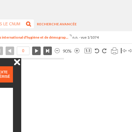
RECHERCHE AVANCÉE
s international d'hygiène et de démograp...
n.n. - vue 1/1074
90%
EXTE
ÉRISÉ