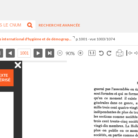
RECHERCHE AVANCÉE
s international d'hygiène et de démograp...
p.1001 - vue 1003/1074
90%
EXTE
ÉRISÉ