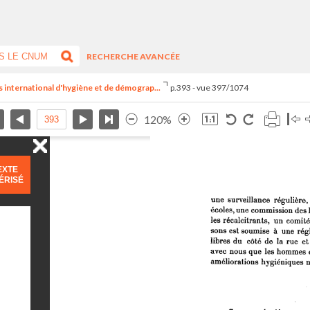
RECHERCHE AVANCÉE
s international d'hygiène et de démograp...
p.393 - vue 397/1074
120%
EXTE
ÉRISÉ