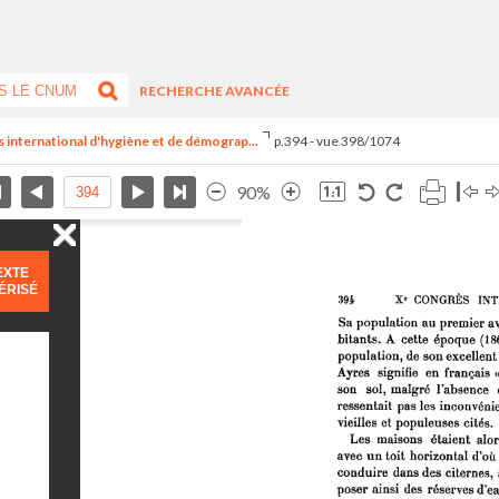
RECHERCHE AVANCÉE
s international d'hygiène et de démograp...
p.394 - vue 398/1074
90%
EXTE
ÉRISÉ