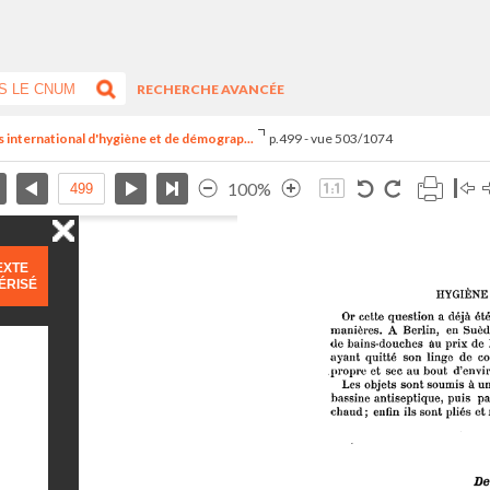
RECHERCHE AVANCÉE
s international d'hygiène et de démograp...
p.499 - vue 503/1074
100%
EXTE
ÉRISÉ