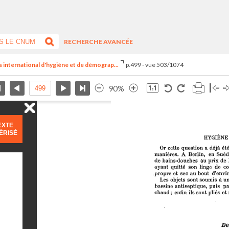
RECHERCHE AVANCÉE
s international d'hygiène et de démograp...
p.499 - vue 503/1074
90%
EXTE
ÉRISÉ