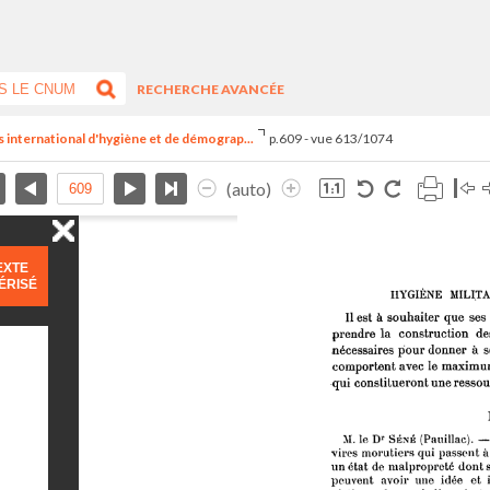
RECHERCHE AVANCÉE
s international d'hygiène et de démograp...
p.609 - vue 613/1074
(auto)
EXTE
ÉRISÉ