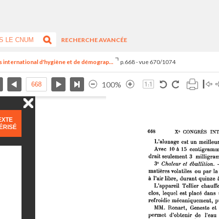
RECHERCHE AVANCÉE
s international d'hygiène et de démograp...
p.668 - vue 670/1074
100%
EXTE
ÉRISÉ