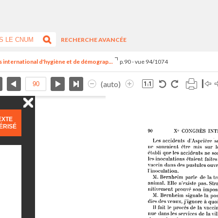
RECHERCHE AVANCÉE
s international d'hygiène et de démograp...
p.90 - vue 94/1074
(auto)
EXTE
ÉRISÉ