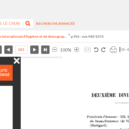
RECHERCHE AVANCÉE
s international d'hygiène et de démograp...
p.941 - vue 943/1074
100%
EXTE
ÉRISÉ