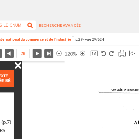
RECHERCHE AVANCÉE
international du commerce et de l'industrie
p.29 - vue 29/624
120%
EXTE
ÉRISÉ
S
(p.7)
RS