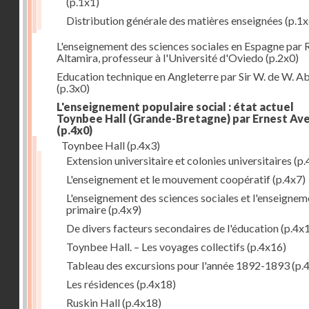
(p.1x1)
Distribution générale des matières enseignées
(p.1x
L'enseignement des sciences sociales en Espagne par 
Altamira, professeur à l'Université d'Oviedo
(p.2x0)
Education technique en Angleterre par Sir W. de W. A
(p.3x0)
L'enseignement populaire social : état actuel
Toynbee Hall (Grande-Bretagne) par Ernest Av
(p.4x0)
Toynbee Hall
(p.4x3)
Extension universitaire et colonies universitaires
(p.
L'enseignement et le mouvement coopératif
(p.4x7)
L'enseignement des sciences sociales et l'enseignem
primaire
(p.4x9)
De divers facteurs secondaires de l'éducation
(p.4x
Toynbee Hall. – Les voyages collectifs
(p.4x16)
Tableau des excursions pour l'année 1892-1893
(p.
Les résidences
(p.4x18)
Ruskin Hall
(p.4x18)