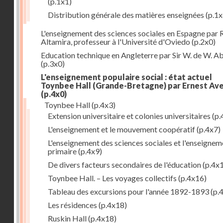
(p.1x1)
Distribution générale des matières enseignées
(p.1x
L'enseignement des sciences sociales en Espagne par 
Altamira, professeur à l'Université d'Oviedo
(p.2x0)
Education technique en Angleterre par Sir W. de W. A
(p.3x0)
L'enseignement populaire social : état actuel
Toynbee Hall (Grande-Bretagne) par Ernest Av
(p.4x0)
Toynbee Hall
(p.4x3)
Extension universitaire et colonies universitaires
(p.
L'enseignement et le mouvement coopératif
(p.4x7)
L'enseignement des sciences sociales et l'enseignem
primaire
(p.4x9)
De divers facteurs secondaires de l'éducation
(p.4x
Toynbee Hall. – Les voyages collectifs
(p.4x16)
Tableau des excursions pour l'année 1892-1893
(p.
Les résidences
(p.4x18)
Ruskin Hall
(p.4x18)