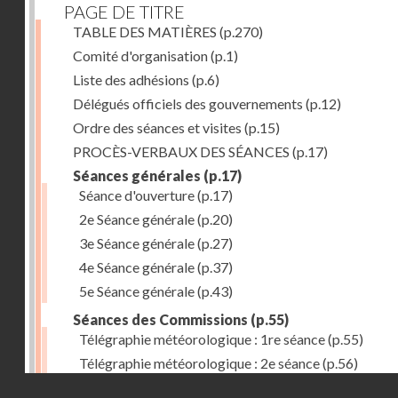
PAGE DE TITRE
TABLE DES MATIÈRES
(p.270)
Comité d'organisation
(p.1)
Liste des adhésions
(p.6)
Délégués officiels des gouvernements
(p.12)
Ordre des séances et visites
(p.15)
PROCÈS-VERBAUX DES SÉANCES
(p.17)
Séances générales
(p.17)
Séance d'ouverture
(p.17)
2e Séance générale
(p.20)
3e Séance générale
(p.27)
4e Séance générale
(p.37)
5e Séance générale
(p.43)
Séances des Commissions
(p.55)
Télégraphie météorologique : 1re séance
(p.55)
Télégraphie météorologique : 2e séance
(p.56)
Droits réservés - CNAM
Télégraphie météorologique : 3e séance
(p.57)