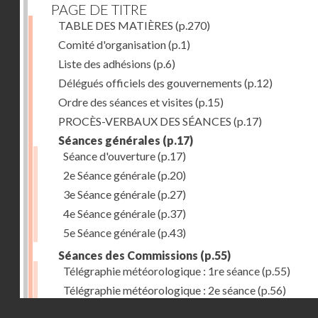
PAGE DE TITRE
TABLE DES MATIÈRES
(p.270)
Comité d'organisation
(p.1)
Liste des adhésions
(p.6)
Délégués officiels des gouvernements
(p.12)
Ordre des séances et visites
(p.15)
PROCÈS-VERBAUX DES SÉANCES
(p.17)
Séances générales
(p.17)
Séance d'ouverture
(p.17)
2e Séance générale
(p.20)
3e Séance générale
(p.27)
4e Séance générale
(p.37)
5e Séance générale
(p.43)
Séances des Commissions
(p.55)
Télégraphie météorologique : 1re séance
(p.55)
Télégraphie météorologique : 2e séance
(p.56)
Droits réservés - CNAM
Télégraphie météorologique : 3e séance
(p.57)