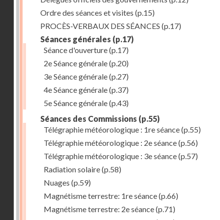
Ordre des séances et visites
(p.15)
PROCÈS-VERBAUX DES SÉANCES
(p.17)
Séances générales
(p.17)
Séance d'ouverture
(p.17)
2e Séance générale
(p.20)
3e Séance générale
(p.27)
4e Séance générale
(p.37)
5e Séance générale
(p.43)
Séances des Commissions
(p.55)
Télégraphie météorologique : 1re séance
(p.55)
Télégraphie météorologique : 2e séance
(p.56)
Télégraphie météorologique : 3e séance
(p.57)
Radiation solaire
(p.58)
Nuages
(p.59)
Magnétisme terrestre: 1re séance
(p.66)
Magnétisme terrestre: 2e séance
(p.71)