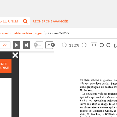
RECHERCHE AVANCÉE
international de météorologie
p.22 - vue 26/277
110%
EXTE
ÉRISÉ