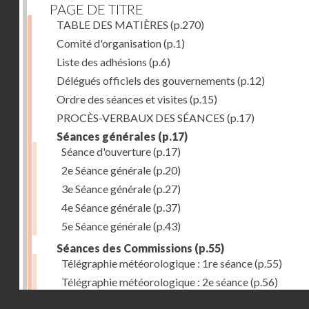
PAGE DE TITRE
TABLE DES MATIÈRES
(p.270)
Comité d'organisation
(p.1)
Liste des adhésions
(p.6)
Délégués officiels des gouvernements
(p.12)
Ordre des séances et visites
(p.15)
PROCÈS-VERBAUX DES SÉANCES
(p.17)
Séances générales
(p.17)
Séance d'ouverture
(p.17)
2e Séance générale
(p.20)
3e Séance générale
(p.27)
4e Séance générale
(p.37)
5e Séance générale
(p.43)
Séances des Commissions
(p.55)
Télégraphie météorologique : 1re séance
(p.55)
Télégraphie météorologique : 2e séance
(p.56)
Droits réservés - CNAM
Télégraphie météorologique : 3e séance
(p.57)