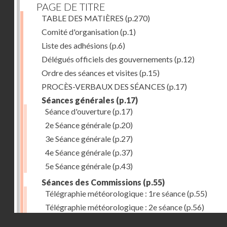
PAGE DE TITRE
TABLE DES MATIÈRES
(p.270)
Comité d'organisation
(p.1)
Liste des adhésions
(p.6)
Délégués officiels des gouvernements
(p.12)
Ordre des séances et visites
(p.15)
PROCÈS-VERBAUX DES SÉANCES
(p.17)
Séances générales
(p.17)
Séance d'ouverture
(p.17)
2e Séance générale
(p.20)
3e Séance générale
(p.27)
4e Séance générale
(p.37)
5e Séance générale
(p.43)
Séances des Commissions
(p.55)
Télégraphie météorologique : 1re séance
(p.55)
Télégraphie météorologique : 2e séance
(p.56)
Droits réservés - CNAM
Télégraphie météorologique : 3e séance
(p.57)