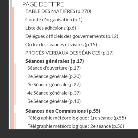
PAGE DE TITRE
TABLE DES MATIÈRES
(p.270)
Comité d'organisation
(p.1)
Liste des adhésions
(p.6)
Délégués officiels des gouvernements
(p.12)
Ordre des séances et visites
(p.15)
PROCÈS-VERBAUX DES SÉANCES
(p.17)
Séances générales
(p.17)
Séance d'ouverture
(p.17)
2e Séance générale
(p.20)
3e Séance générale
(p.27)
4e Séance générale
(p.37)
5e Séance générale
(p.43)
Séances des Commissions
(p.55)
Télégraphie météorologique : 1re séance
(p.55)
Télégraphie météorologique : 2e séance
(p.56)
Droits réservés - CNAM
Télégraphie météorologique : 3e séance
(p.57)