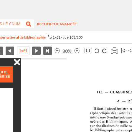
RECHERCHE AVANCÉE
nternational de bibliographie
p.1x61 - vue 103/205
80%
EXTE
ÉRISÉ