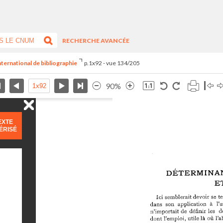
RECHERCHE AVANCÉE
nternational de bibliographie
p.1x92 - vue 134/205
90%
EXTE
ÉRISÉ