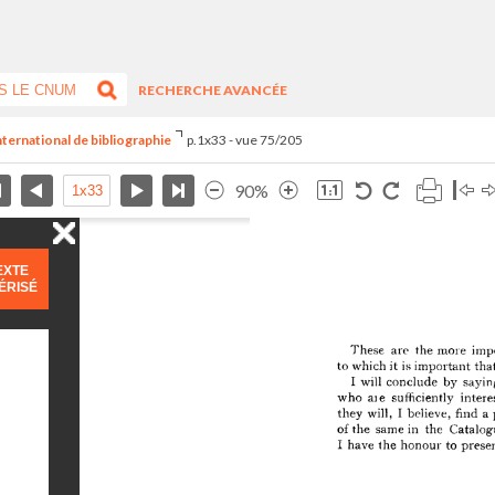
RECHERCHE AVANCÉE
nternational de bibliographie
p.1x33 - vue 75/205
90%
EXTE
ÉRISÉ