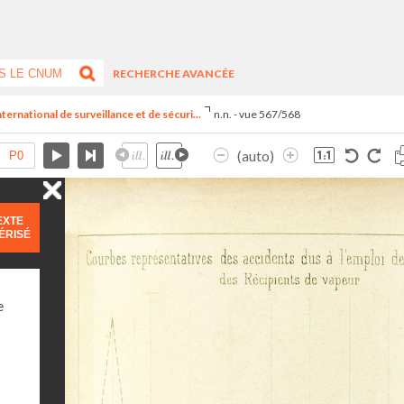
RECHERCHE AVANCÉE
ternational de surveillance et de sécuri...
n.n. - vue 567/568
(auto)
EXTE
ÉRISÉ
e