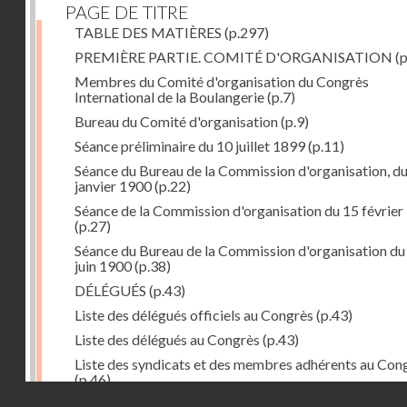
PAGE DE TITRE
TABLE DES MATIÈRES
(p.297)
PREMIÈRE PARTIE. COMITÉ D'ORGANISATION
(p
Membres du Comité d'organisation du Congrès
International de la Boulangerie
(p.7)
Bureau du Comité d'organisation
(p.9)
Séance préliminaire du 10 juillet 1899
(p.11)
Séance du Bureau de la Commission d'organisation, d
janvier 1900
(p.22)
Séance de la Commission d'organisation du 15 février
(p.27)
Séance du Bureau de la Commission d'organisation du
juin 1900
(p.38)
DÉLÉGUÉS
(p.43)
Liste des délégués officiels au Congrès
(p.43)
Liste des délégués au Congrès
(p.43)
Liste des syndicats et des membres adhérents au Con
(p.46)
Droits réservés - CNAM
DEUXIÈME PARTIE. LE CONGRÈS
(p.51)