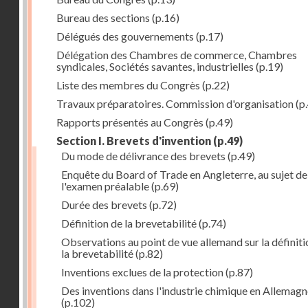
Bureau des sections
(p.16)
Délégués des gouvernements
(p.17)
Délégation des Chambres de commerce, Chambres
syndicales, Sociétés savantes, industrielles
(p.19)
Liste des membres du Congrès
(p.22)
Travaux préparatoires. Commission d'organisation
(p
Rapports présentés au Congrès
(p.49)
Section I. Brevets d'invention
(p.49)
Du mode de délivrance des brevets
(p.49)
Enquête du Board of Trade en Angleterre, au sujet de
l'examen préalable
(p.69)
Durée des brevets
(p.72)
Définition de la brevetabilité
(p.74)
Observations au point de vue allemand sur la définiti
la brevetabilité
(p.82)
Inventions exclues de la protection
(p.87)
Des inventions dans l'industrie chimique en Allemag
(p.102)