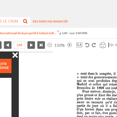
RECHERCHE AVANCÉE
ernational de la propriété industriell...
p.149 - vue 149/498
110%
EXTE
ÉRISÉ