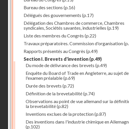
Bureau des sections
(p.16)
Délégués des gouvernements
(p.17)
Délégation des Chambres de commerce, Chambres
syndicales, Sociétés savantes, industrielles
(p.19)
Liste des membres du Congrès
(p.22)
Travaux préparatoires. Commission d'organisation
(p
Rapports présentés au Congrès
(p.49)
Section I. Brevets d'invention
(p.49)
Du mode de délivrance des brevets
(p.49)
Enquête du Board of Trade en Angleterre, au sujet de
l'examen préalable
(p.69)
Durée des brevets
(p.72)
Définition de la brevetabilité
(p.74)
Observations au point de vue allemand sur la définiti
la brevetabilité
(p.82)
Inventions exclues de la protection
(p.87)
Des inventions dans l'industrie chimique en Allemag
(p.102)