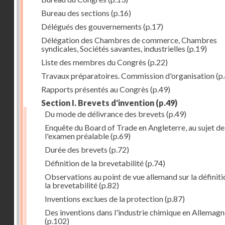
Bureau des sections
(p.16)
Délégués des gouvernements
(p.17)
Délégation des Chambres de commerce, Chambres
syndicales, Sociétés savantes, industrielles
(p.19)
Liste des membres du Congrès
(p.22)
Travaux préparatoires. Commission d'organisation
(p
Rapports présentés au Congrès
(p.49)
Section I. Brevets d'invention
(p.49)
Du mode de délivrance des brevets
(p.49)
Enquête du Board of Trade en Angleterre, au sujet de
l'examen préalable
(p.69)
Durée des brevets
(p.72)
Définition de la brevetabilité
(p.74)
Observations au point de vue allemand sur la définiti
la brevetabilité
(p.82)
Inventions exclues de la protection
(p.87)
Des inventions dans l'industrie chimique en Allemag
(p.102)