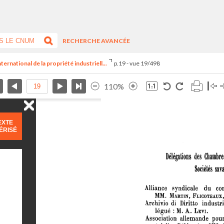
RECHERCHE AVANCÉE
ernational de la propriété industriell...
p.19 - vue 19/498
110%
EXTE
ÉRISÉ